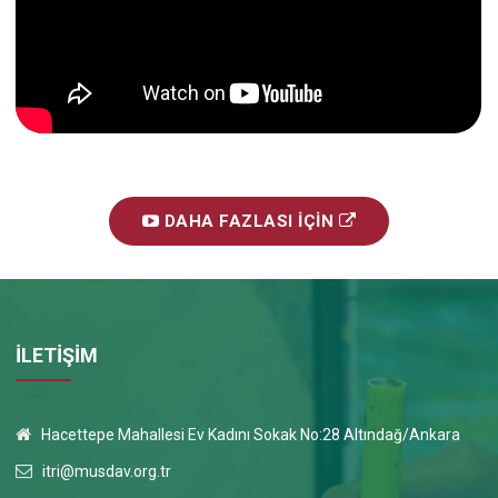
DAHA FAZLASI İÇIN
İLETİŞİM
Hacettepe Mahallesi Ev Kadını Sokak No:28 Altındağ/Ankara
itri@musdav.org.tr