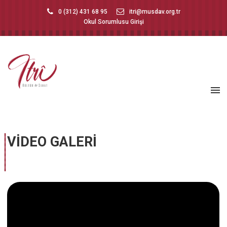
0 (312) 431 68 95
itri@musdav.org.tr
Okul Sorumlusu Girişi
VİDEO GALERİ