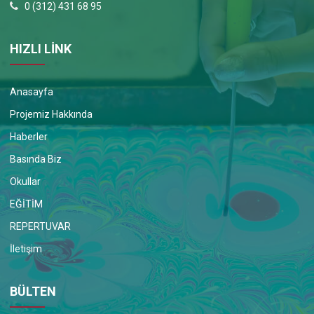
0 (312) 431 68 95
HIZLI LİNK
Anasayfa
Projemiz Hakkında
Haberler
Basında Biz
Okullar
EĞİTİM
REPERTUVAR
İletişim
BÜLTEN