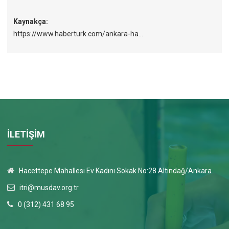
Kaynakça:
https://www.haberturk.com/ankara-ha...
İLETİŞİM
Hacettepe Mahallesi Ev Kadını Sokak No:28 Altındağ/Ankara
itri@musdav.org.tr
0 (312) 431 68 95