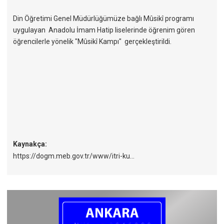
Din Öğretimi Genel Müdürlüğümüze bağlı Mûsikî programı
uygulayan Anadolu İmam Hatip liselerinde öğrenim gören
öğrencilerle yönelik "Mûsikî Kampı" gerçekleştirildi.
Kaynakça:
https://dogm.meb.gov.tr/www/itri-ku...