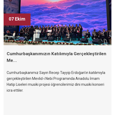
07 Ekim
Cumhurbaşkanımızın Katılımıyla Gerçekleştirilen
Me...
Cumhurbaşkanımız Sayın Recep Tayyip Erdoğan'ın katılımıyla
gerçekleştirilen Mevlid-i Nebi Programında Anadolu İmam
Hatip Liseleri musiki projesi öğrencilerimiz dini musiki konseri
icra ettiler.