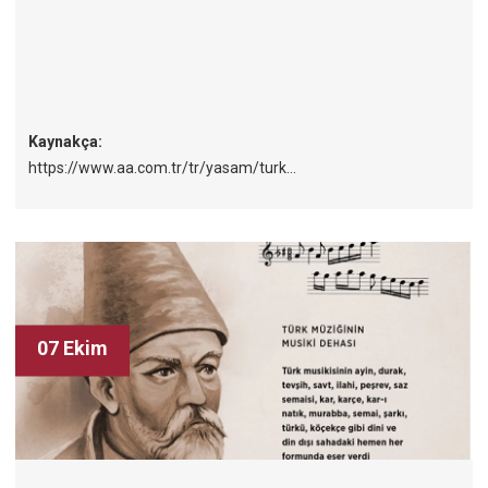
Kaynakça:
https://www.aa.com.tr/tr/yasam/turk...
07 Ekim