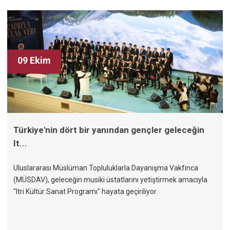
09 Ekim
Türkiye'nin dört bir yanından gençler geleceğin
It...
Uluslararası Müslüman Topluluklarla Dayanışma Vakfınca
(MÜSDAV), geleceğin musiki üstatlarını yetiştirmek amacıyla
"Itri Kültür Sanat Programı" hayata geçiriliyor.