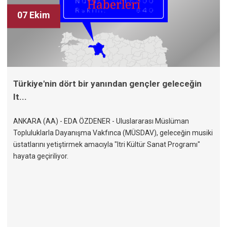
07 Ekim
Türkiye'nin dört bir yanından gençler geleceğin
It...
ANKARA (AA) - EDA ÖZDENER - Uluslararası Müslüman
Topluluklarla Dayanışma Vakfınca (MÜSDAV), geleceğin musiki
üstatlarını yetiştirmek amacıyla "Itri Kültür Sanat Programı"
hayata geçiriliyor.