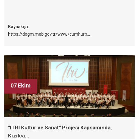
Kaynakça:
https://dogm.meb.gov.tr/www/cumhurb...
07 Ekim
"ITRİ Kültür ve Sanat" Projesi Kapsamında,
Kızılca...